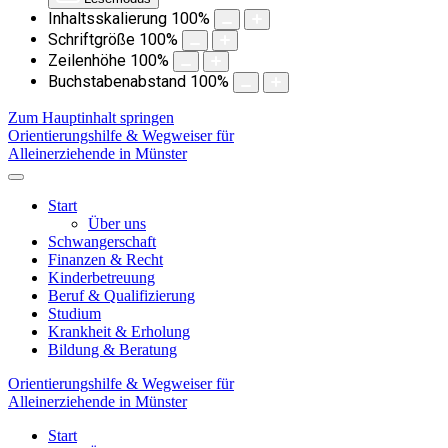
Inhaltsskalierung
100
%
Schriftgröße
100
%
Zeilenhöhe
100
%
Buchstabenabstand
100
%
Zum Hauptinhalt springen
Orientierungshilfe & Wegweiser für
Alleinerziehende in Münster
Start
Über uns
Schwangerschaft
Finanzen & Recht
Kinderbetreuung
Beruf & Qualifizierung
Studium
Krankheit & Erholung
Bildung & Beratung
Orientierungshilfe & Wegweiser für
Alleinerziehende in Münster
Start