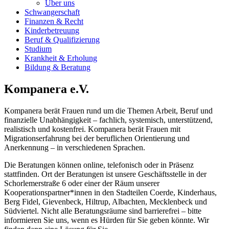
Über uns
Schwangerschaft
Finanzen & Recht
Kinderbetreuung
Beruf & Qualifizierung
Studium
Krankheit & Erholung
Bildung & Beratung
Kompanera e.V.
Kompanera berät Frauen rund um die Themen Arbeit, Beruf und
finanzielle Unabhängigkeit – fachlich, systemisch, unterstützend,
realistisch und kostenfrei. Kompanera berät Frauen mit
Migrationserfahrung bei der beruflichen Orientierung und
Anerkennung – in verschiedenen Sprachen.
Die Beratungen können online, telefonisch oder in Präsenz
stattfinden. Ort der Beratungen ist unsere Geschäftsstelle in der
Schorlemerstraße 6 oder einer der Räum unserer
Kooperationspartner*innen in den Stadteilen Coerde, Kinderhaus,
Berg Fidel, Gievenbeck, Hiltrup, Albachten, Mecklenbeck und
Südviertel. Nicht alle Beratungsräume sind barrierefrei – bitte
informieren Sie uns, wenn es Hürden für Sie geben könnte. Wir